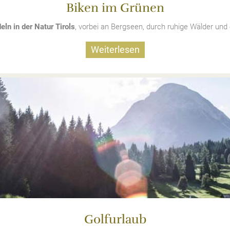
Biken im Grünen
eln in der Natur Tirols
, vorbei an Bergseen, durch ruhige Wälder und
Weiterlesen
Golfurlaub