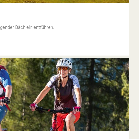
gender Bächlein entführen.