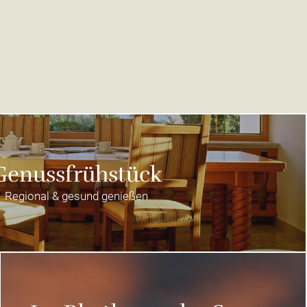
Genussfrühstück
Regional & gesund genießen