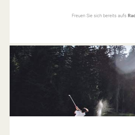
Freuen Sie sich bereits aufs
Rad