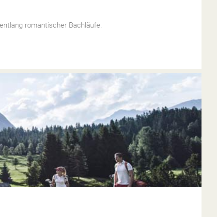
 entlang romantischer Bachläufe.