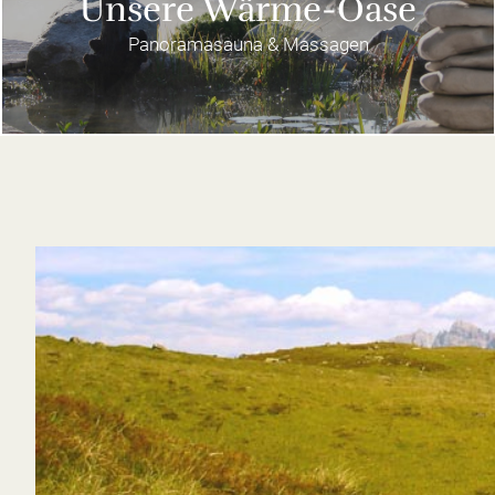
Unsere Wärme-Oase
Panoramasauna & Massagen