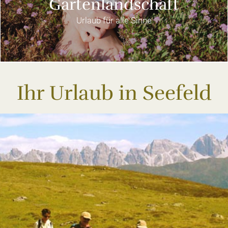
Gartenlandschaft
Urlaub für alle Sinne
Ihr Urlaub in Seefeld