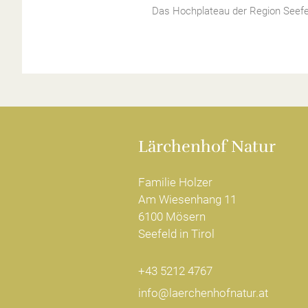
Das Hochplateau der Region Seefeld
Lärchenhof Natur
Familie Holzer
Am Wiesenhang 11
6100 Mösern
Seefeld in Tirol
+43 5212 4767
info@laerchenhofnatur.at